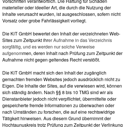
Vorschriften verantwortlich. Die Haftung für Schäden
materieller oder ideeller Art, die durch die Nutzung der
Inhalte verursacht wurden, ist ausgeschlossen, sofern nicht
Vorsatz oder grobe Fahrlässigkeit vorliegt.
Die KiT GmbH bewertet den Inhalt der verzeichneten Web-
Sites zum Zeitpunkt ihr
er Aufnahme in das Verzeichnis
sorgfältig, und es werden nur solche Verweise
aufgenom
men, deren Inhalt nach Prüfung zum Zeitpunkt der
Aufnahme nicht gegen geltendes Recht verstößt.
Die KiT GmbH macht sich den Inhalt der zugänglich
gemachten fremden Websites jedoch ausdrücklich nicht zu
Eigen. Die Inhalte der Sites, auf die verwiesen wird, können
sich ständig ändern. Nach §§ 8 bis 10 TMG sind wir als
Dienstanbieter jedoch nicht verpflichtet, übermittelte oder
gespeicherte fremde Informationen zu überwachen oder
nach Umständen zu forschen, die auf eine rechtswidrige
Tätigkeit hinweisen. Aus diesem Grund übernimmt der
Hochtaunuskreis trotz Prüfung zum Zeitpunkt der Verlinkung