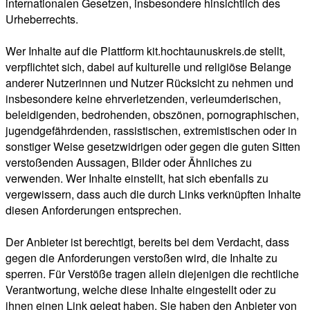
internationalen Gesetzen, insbesondere hinsichtlich des
Urheberrechts.
Wer Inhalte auf die Plattform kit.hochtaunuskreis.de stellt,
verpflichtet sich, dabei auf kulturelle und religiöse Belange
anderer Nutzerinnen und Nutzer Rücksicht zu nehmen und
insbesondere keine ehrverletzenden, verleumderischen,
beleidigenden, bedrohenden, obszönen, pornographischen,
jugendgefährdenden, rassistischen, extremistischen oder in
sonstiger Weise gesetzwidrigen oder gegen die guten Sitten
verstoßenden Aussagen, Bilder oder Ähnliches zu
verwenden. Wer Inhalte einstellt, hat sich ebenfalls zu
vergewissern, dass auch die durch Links verknüpften Inhalte
diesen Anforderungen entsprechen.
Der Anbieter ist berechtigt, bereits bei dem Verdacht, dass
gegen die Anforderungen verstoßen wird, die Inhalte zu
sperren. Für Verstöße tragen allein diejenigen die rechtliche
Verantwortung, welche diese Inhalte eingestellt oder zu
ihnen einen Link gelegt haben. Sie haben den Anbieter von