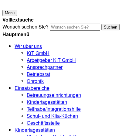
Menü
Volltextsuche
Wonach suchen Sie?
Suchen
Hauptmenü
Wir über uns
KiT GmbH
Arbeitgeber KiT GmbH
Ansprechpartner
Betriebsrat
Chronik
Einsatzbereiche
Betreuungseinrichtungen
Kindertagesstätten
Teilhabe/Integrationshilfe
Schul- und Kita-Küchen
Geschäftsstelle
Kindertagesstätten