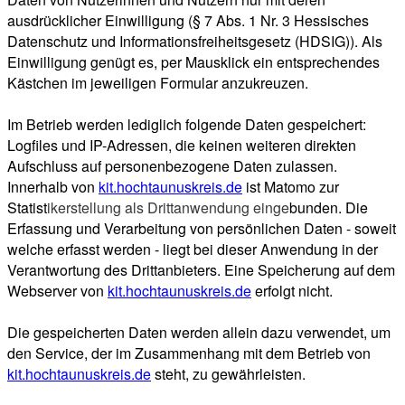
ausdrücklicher Einwilligung (§ 7 Abs. 1 Nr. 3 Hessisches
Datenschutz und Informationsfreiheitsgesetz (HDSIG)). Als
Einwilligung genügt es, per Mausklick ein entsprechendes
Kästchen im jeweiligen Formular anzukreuzen.
Im Betrieb werden lediglich folgende Daten gespeichert:
Logfiles und IP-Adressen, die keinen weiteren direkten
Aufschluss auf personenbezogene Daten zulassen.
Innerhalb von
kit.hochtaunuskreis.de
ist Matomo zur
Statist
ikerstellung als Drittanwendung einge
bunden. Die
Erfassung und Verarbeitung von persönlichen Daten - soweit
welche erfasst werden - liegt bei dieser Anwendung in der
Verantwortung des Drittanbieters. Eine Speicherung auf dem
Webserver von
kit.hochtaunuskreis.de
erfolgt nicht.
Die gespeicherten Daten werden allein dazu verwendet, um
den Service, der im Zusammenhang mit dem Betrieb von
kit.hochtaunuskreis.de
steht, zu gewährleisten.