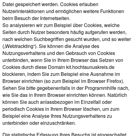
Datei gespeichert werden. Cookies erlauben
Nutzerinteraktionen und ermöglichen weitere Funktionen
beim Besuch der Internetseiten.
So analysieren wir zum Beispiel über Cookies, welche
Seiten durch Nutzer besonders häufig aufgerufen werden,
nach welchen Suchbegriffen gesucht wurden, und so weiter
(„Webtrackting“). Sie können die Analyse des
Nutzungsverhaltens und den Gebrauch von Cookies
unterbinden, wenn Sie in Ihrem Browser das Setzen von
Cookies durch diese Domain kit.hochtaunuskreis.de
blockieren, indem Sie zum Beispiel eine Ausnahme im
Browser einrichten (so zum Beispiel im Browser Firefox).
Sehen Sie bitte gegebenenfalls in der Programmhilfe nach,
wie Sie das in Ihrem Browser einrichten können. Natürlich
können Sie auch anlassbezogen im Einzelfall oder
periodisch Cookies in Ihrem Browser löschen, um zum
Beispiel eine Analyse Ihres Nutzungsverhaltens zu
unterbinden oder einzuschränken.
Die statistische Erfassung Ihres Besuchs ist eingeschaltet.