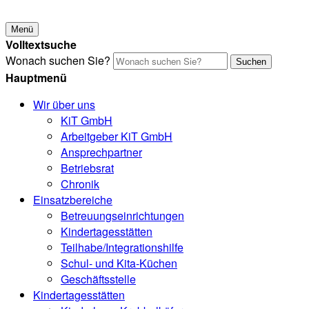
Menü
Volltextsuche
Wonach suchen Sie?
Suchen
Hauptmenü
Wir über uns
KiT GmbH
Arbeitgeber KiT GmbH
Ansprechpartner
Betriebsrat
Chronik
Einsatzbereiche
Betreuungseinrichtungen
Kindertagesstätten
Teilhabe/Integrationshilfe
Schul- und Kita-Küchen
Geschäftsstelle
Kindertagesstätten