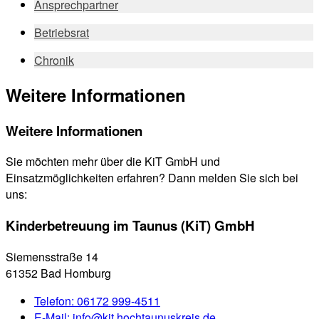
Ansprechpartner
Betriebsrat
Chronik
Weitere Informationen
Weitere Informationen
Sie möchten mehr über die KiT GmbH und
Einsatzmöglichkeiten erfahren? Dann melden Sie sich bei
uns:
Kinderbetreuung im Taunus (KiT) GmbH
Siemensstraße 14
61352 Bad Homburg
Telefon:
06172 999-4511
E-Mail:
info@kit.hochtaunuskreis.de